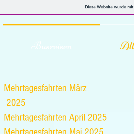
Diese Website wurde m
Busreisen
All
Mehrtagesfahrten März
2025
Mehrtagesfahrten April 2025
Mehrtagesfahrten Mai 2025